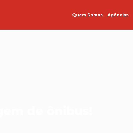
Quem Somos
Agências
gem de ônibus!