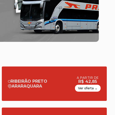
A PARTIR DE
RIBEIRÃO PRETO
R$ 42,85
ARARAQUARA
Ver oferta →