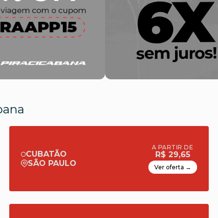
abana
A PARTIR DE
CUBATÃO
R$ 29,65
SÃO PAULO
Ver oferta →