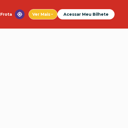
Frota
Ver Mais
Acessar Meu Bilhete