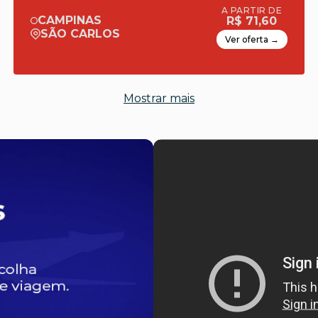
A PARTIR DE
CAMPINAS
R$ 71,60
SÃO CARLOS
Ver oferta →
Mostrar mais