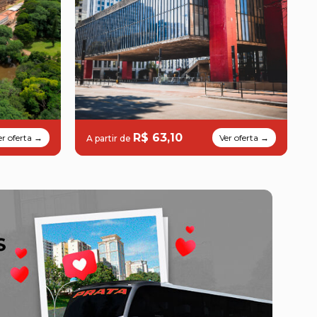
R$ 63,10
er oferta →
Ver oferta →
A partir de