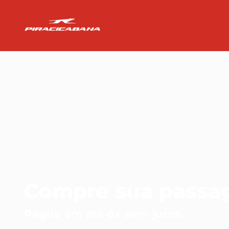
Compre sua passa
Pague em até 6x sem juros.