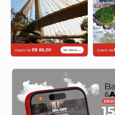
R$ 86,00
Ver oferta →
A partir de
A partir de