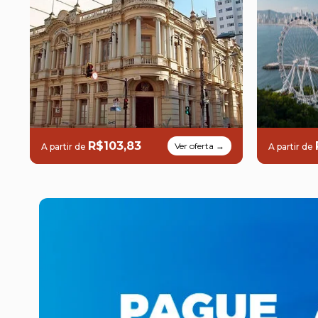
R$103,83
Ver oferta →
A partir de
A partir de