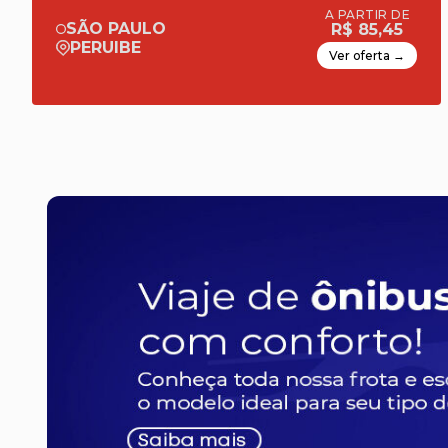
A PARTIR DE
SÃO PAULO
R$ 85,45
PERUIBE
Ver oferta →