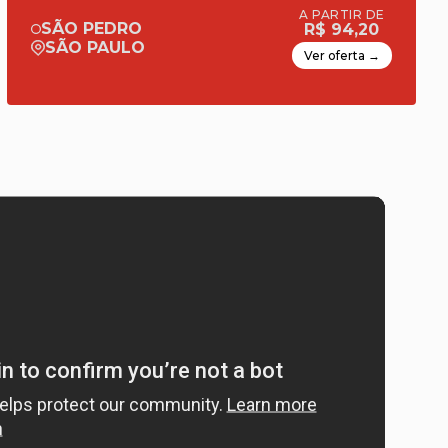
A PARTIR DE
SÃO PEDRO
R$ 94,20
SÃO PAULO
Ver oferta →